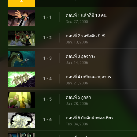
ตอนที่ 1 แล้วก็มี 10 คน
1 - 1
Dec. 27, 2005
ตอนที่ 2 วอชิงตัน บี.ซี.
1 - 2
Jan. 13, 2006
ตอนที่ 3 อุจจาระ
1 - 3
Jan. 14, 2006
ตอนที่ 4 เกษียณอายุถาวร
1 - 4
Jan. 21, 2006
ตอนที่ 5 ถูกล่า
1 - 5
Jan. 28, 2006
ตอนที่ 6 กับดักนักท่องเที่ยว
1 - 6
Feb. 04, 2006