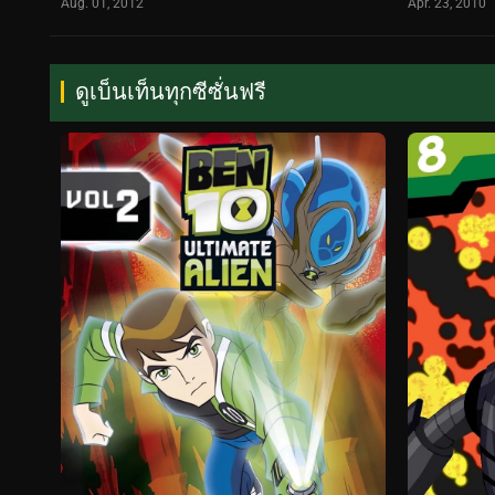
Aug. 01, 2012
Apr. 23, 2010
ดูเบ็นเท็นทุกซีซั่นฟรี