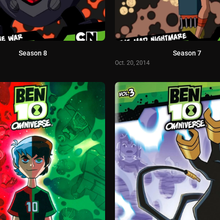
Season 8
Season 7
Oct. 20, 2014