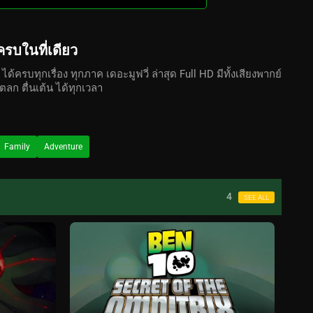
ครบในที่เดียว
้ครบทุกเรื่อง ทุกภาค เดอะมูฟวี่ ล่าสุด Full HD มีทั้งเสียงพากย์
ลก ตื่นเต้น ได้ทุกเวลา
Family
Adventure
4
SEE ALL