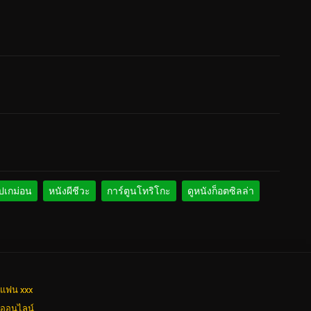
ปเกม่อน
หนังผีชีวะ
การ์ตูนโทริโกะ
ดูหนังก็อตซิลล่า
่แฟน xxx
งออนไลน์