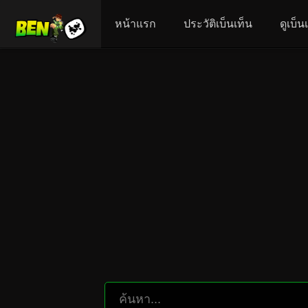
หน้าแรก
ประวัติเบ็นเท็น
ดูเบ็