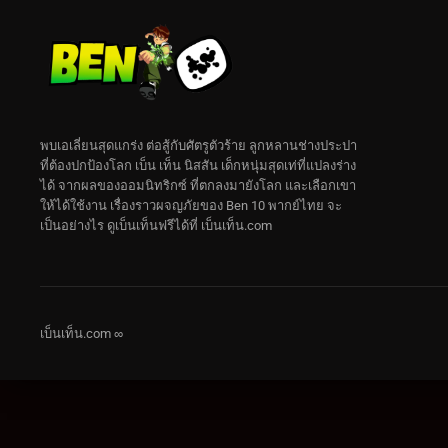
พบเอเลี่ยนสุดแกร่ง ต่อสู้กับศัตรูตัวร้าย ลูกหลานช่างประปา
ที่ต้องปกป้องโลก เบ็น เท็น นิสสัน เด็กหนุ่มสุดเท่ที่แปลงร่าง
ได้ จากผลของออมนิทริกซ์ ที่ตกลงมายังโลก และเลือกเขา
ให้ได้ใช้งาน เรื่องราวผจญภัยของ Ben 10 พากย์ไทย จะ
เป็นอย่างไร ดูเบ็นเท็นฟรีได้ที่ เบ็นเท็น.com
เบ็นเท็น.com ∞