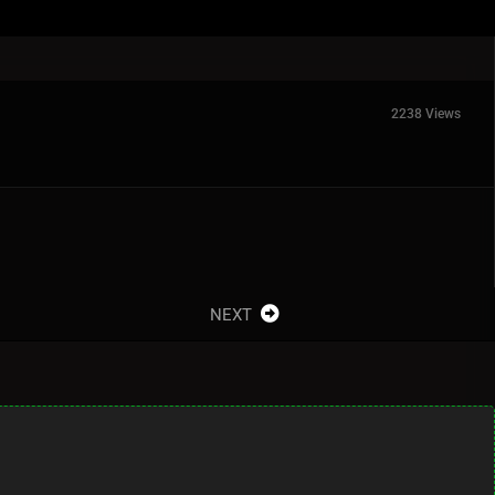
2238 Views
NEXT