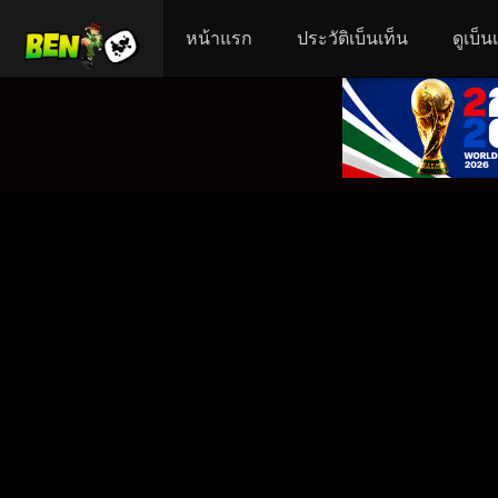
หน้าแรก
ประวัติเบ็นเท็น
ดูเบ็