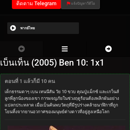
ติดตาม Telegram
แจ้งปัญหาวีดีโอ
พากย์ไทย
เบ็นเท็น (2005) Ben 10: 1x1
ตอนที่ 1 แล้วก็มี 10 คน
เด็กธรรมดาๆ เบน เทนนีสัน วัย 10 ขวบ คุณปู่แม็กซ์ และเกว็นส์
ลูกพี่ลูกน้องของเขา การผจญภัยในช่วงฤดูร้อนต้องพลิกผันอย่าง
แปลกประหลาด เมื่อเบ็นค้นพบวัตถุที่มีรูปร่างคล้ายนาฬิกาที่ถูก
โยนทิ้งจากยานอวกาศของมนุษย์ต่างดาวที่อยู่สูงเหนือโลก