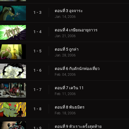
ตอนที่ 3 อุจจาระ
1 - 3
Jan. 14, 2006
ตอนที่ 4 เกษียณอายุถาวร
1 - 4
Jan. 21, 2006
ตอนที่ 5 ถูกล่า
1 - 5
Jan. 28, 2006
ตอนที่ 6 กับดักนักท่องเที่ยว
1 - 6
Feb. 04, 2006
ตอนที่ 7 เควิน 11
1 - 7
Feb. 11, 2006
ตอนที่ 8 พันธมิตร
1 - 8
Feb. 18, 2006
ตอนที่ 9 หัวเราะครั้งสุดท้าย
1 - 9