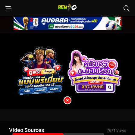
Video Sources
7671 Views