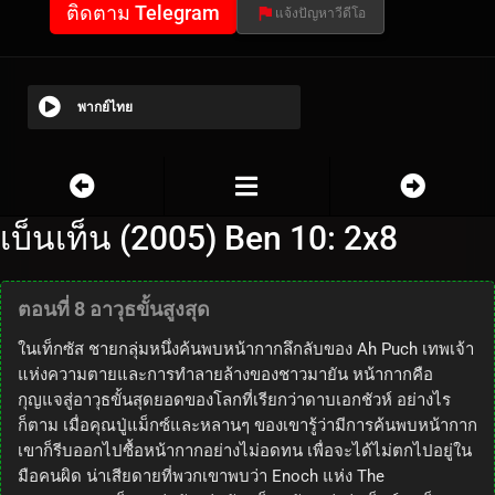
ติดตาม Telegram
แจ้งปัญหาวีดีโอ
พากย์ไทย
เบ็นเท็น (2005) Ben 10: 2x8
ตอนที่ 8 อาวุธขั้นสูงสุด
ในเท็กซัส ชายกลุ่มหนึ่งค้นพบหน้ากากลึกลับของ Ah Puch เทพเจ้า
แห่งความตายและการทำลายล้างของชาวมายัน หน้ากากคือ
กุญแจสู่อาวุธขั้นสุดยอดของโลกที่เรียกว่าดาบเอกชัวห์ อย่างไร
ก็ตาม เมื่อคุณปู่แม็กซ์และหลานๆ ของเขารู้ว่ามีการค้นพบหน้ากาก
เขาก็รีบออกไปซื้อหน้ากากอย่างไม่อดทน เพื่อจะได้ไม่ตกไปอยู่ใน
มือคนผิด น่าเสียดายที่พวกเขาพบว่า Enoch แห่ง The