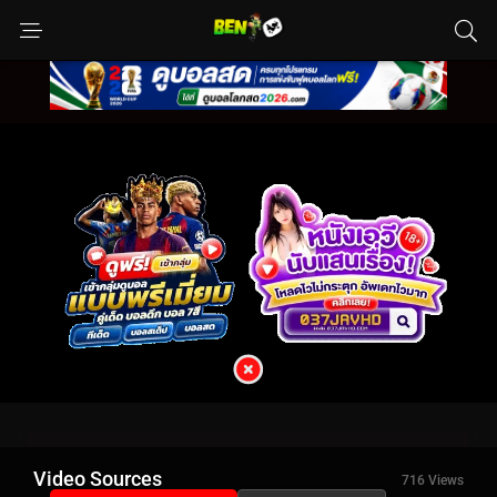
Video Sources
716 Views