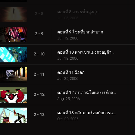
ตอนที่ 8 อาวุธขั้นสูงสุด
2 - 8
Jul. 06, 2006
ตอนที่ 9 โชคที่ยากลำบาก
2 - 9
Jul. 12, 2006
ตอนที่ 10 พวกเขาแฝงตัวอยู่ด้านล่าง
2 - 10
Jul. 18, 2006
ตอนที่ 11 ผีออก
2 - 11
Jul. 25, 2006
ตอนที่ 12 ดร.อานิโมและเรย์กลายพันธุ์
2 - 12
Aug. 25, 2006
ตอนที่ 13 กลับมาพร้อมกับการแก้แค้น
2 - 13
Oct. 09, 2006