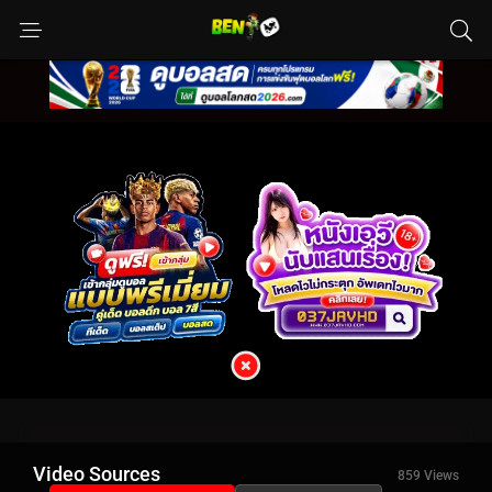
Video Sources
859 Views