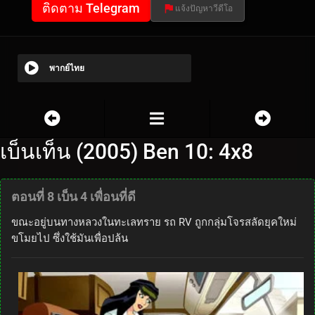
ติดตาม Telegram
แจ้งปัญหาวีดีโอ
พากย์ไทย
เบ็นเท็น (2005) Ben 10: 4x8
ตอนที่ 8 เบ็น 4 เพื่อนที่ดี
ขณะอยู่บนทางหลวงในทะเลทราย รถ RV ถูกกลุ่มโจรสลัดยุคใหม่
ขโมยไป ซึ่งใช้มันเพื่อปล้น