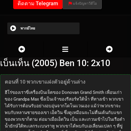
ติดตาม Telegram
แจ้งปัญหาวีดีโอ
พากย์ไทย
เบ็นเท็น (2005) Ben 10: 2x10
ตอนที่ 10 พวกเขาแฝงตัวอยู่ด้านล่าง
ฮีโร่ของเราขี่เครื่องบินเจ็ตของ Donovan Grand Smith เพื่อนเก่า
ของ Grandpa Max ซึ่งเป็นเจ้าของรีสอร์ทใต้น้ำ ที่ทางเข้า พวกเขา
ได้รับการต้อนรับอย่างอบอุ่นจากโดโนแวนเอง แม้ว่าพวกเขาจะ
พบกับหลานชายของเขา เอ็ดวิน ซึ่งดูเหมือนจะไม่ตื่นเต้นกับแขก
ของพวกเขาก็ตาม ต่อมาเมื่อเอ็ดวิน เบ็น และเกวนเข้าไปในเรือดำ
น้ำยักษ์ใต้ทะเลกระเบนราหู พวกเขาได้พบกับเอเลี่ยนแปลก ๆ ที่ขู่