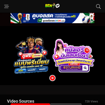
Video Sources
728 Views