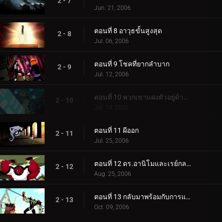
2 - 7
Jun. 21, 2006
ตอนที่ 8 อาวุธขั้นสูงสุด
2 - 8
Jul. 06, 2006
ตอนที่ 9 โชคที่ยากลำบาก
2 - 9
Jul. 12, 2006
ตอนที่ 10 พวกเขาแฝงตัวอยู่ด้านล่าง
2 - 10
Jul. 18, 2006
ตอนที่ 11 ผีออก
2 - 11
Jul. 25, 2006
ตอนที่ 12 ดร.อานิโมและเรย์กลายพันธุ์
2 - 12
Aug. 25, 2006
ตอนที่ 13 กลับมาพร้อมกับการแก้แค้น
2 - 13
Oct. 09, 2006