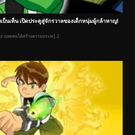
กับเบ็นเท็น เปิดประตูสู่จักรวาลของเด็กหนุ่มผู้กล้าหาญ!
บ! เบทเทนได้สร้างความประท […]