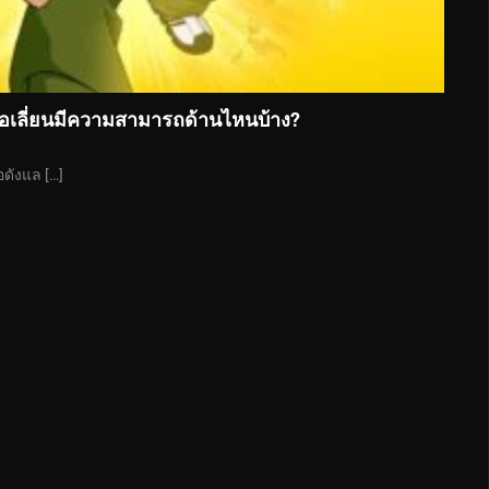
อเลี่ยนมีความสามารถด้านไหนบ้าง?
่อดังแล […]