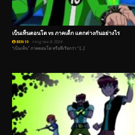
เบ็นเท็นตอนโต vs ภาคเด็ก แตกต่างกันอย่างไร
กรกฎาคม 8, 2024
BEN 10
“เบ็นเท็น” ภาคตอนโต หรือที่เรียกว่า “ […]