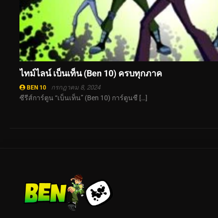
ไทม์ไลน์ เบ็นเท็น (Ben 10) ครบทุกภาค
กรกฎาคม 8, 2024
BEN 10
ซีรีส์การ์ตูน “เบ็นเท็น” (Ben 10) การ์ตูนชื […]