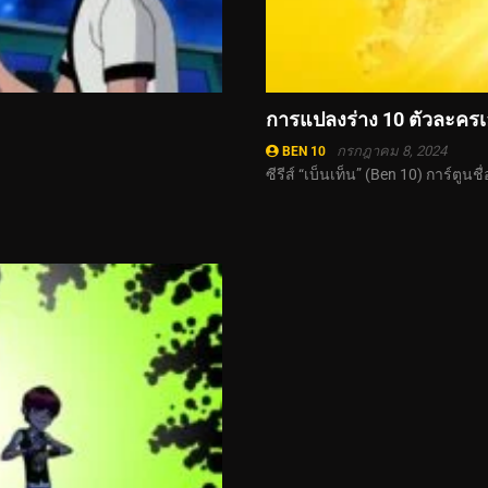
การแปลงร่าง 10 ตัวละครเ
กรกฎาคม 8, 2024
BEN 10
ซีรีส์ “เบ็นเท็น” (Ben 10) การ์ตูนชื