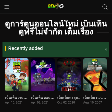
ดูการ์ตูนออนไลน์ใหม่ เบ็นเท็น
ดูฟรีไม่จำกัด เต็มเรื่อง
Recently added
4
เบ็นเท็น เจน 10 (2021) Ben Gen 10
เบ็นเท็น ตอน เบ็น 10,010 (2021) Ben 10: Ben 10,010
เบ็นเท็นตะลุยจักรวาล: เดอะมูฟวี่ (2020) Ben 10 vs. the Universe: The Movie
เบ็นเท็น ตอน ความลับของออมนิทริกซ์ (2007) Ben 10: Secret of the Omnitrix
Apr. 10, 2021
Apr. 02, 2021
Oct. 02, 2020
Aug. 10, 2007