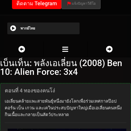
ติดตาม Telegram
แจ้งปัญหาวีดีโอ
พากย์ไทย
เบ็นเท็น: พลังเอเลี่ยน (2008) Ben
10: Alien Force: 3x4
ตอนที่ 4 ทองของคนโง่
เอเลี่ยนคล้ายแพะสายพันธุ์หนึ่งมายังโลกเพื่อร่วมเทศกาลป๊อป
คอร์น เบ็น เกวน และเควินประสบปัญหาใหญ่เมื่อเอเลี่ยนคนหนึ่ง
กินเนื้อและกลายเป็นสัตว์ประหลาด