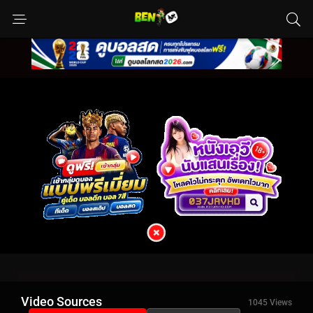
Video Sources
1045 Views