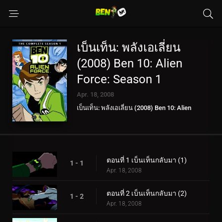
เบ็นเท็น: พลังเอเลี่ยน
(2008) Ben 10: Alien
Force: Season 1
Apr. 18, 2008
เบ็นเท็น: พลังเอเลี่ยน (2008) Ben 10: Alien
Force
ตอนที่ 1 เบ็นเท็นกลับมา (1)
1 - 1
Apr. 18, 2008
ตอนที่ 2 เบ็นเท็นกลับมา (2)
1 - 2
Apr. 18, 2008