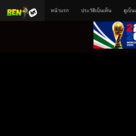
หน้าแรก
ประวัติเบ็นเท็น
ดูเบ็