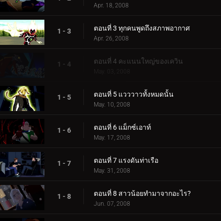
Apr. 18, 2008
ตอนที่ 3 ทุกคนพูดถึงสภาพอากาศ
1 - 3
Apr. 26, 2008
ตอนที่ 4 คะแนนใหญ่ของเควิน
1 - 4
May. 03, 2008
ตอนที่ 5 แวววาวทั้งหมดนั้น
1 - 5
May. 10, 2008
ตอนที่ 6 แม็กซ์เอาท์
1 - 6
May. 17, 2008
ตอนที่ 7 แรงดันท่าเรือ
1 - 7
May. 31, 2008
ตอนที่ 8 สาวน้อยทำมาจากอะไร?
1 - 8
Jun. 07, 2008