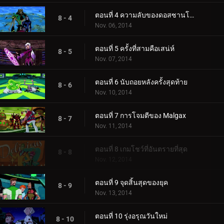
ตอนที่ 4 ความลับของดอสซานโตส
8 - 4
Nov. 06, 2014
ตอนที่ 5 ครั้งที่สามคือเสน่ห์
8 - 5
Nov. 07, 2014
ตอนที่ 6 นับถอยหลังครั้งสุดท้าย
8 - 6
Nov. 10, 2014
ตอนที่ 7 การโจมตีของ Malgax
8 - 7
Nov. 11, 2014
ตอนที่ 8 เกมโชว์ที่อันตรายที่สุด
8 - 8
Nov. 12, 2014
ตอนที่ 9 จุดสิ้นสุดของยุค
8 - 9
Nov. 13, 2014
ตอนที่ 10 รุ่งอรุณวันใหม่
8 - 10