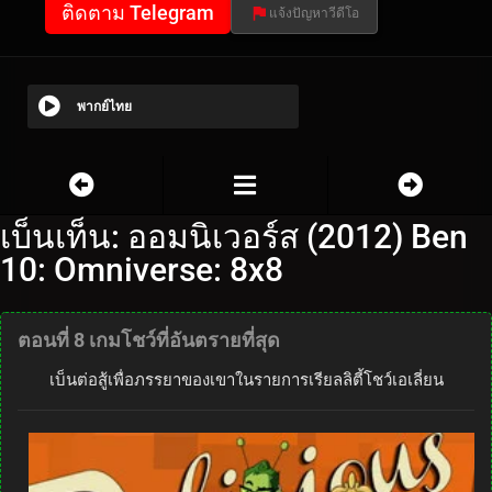
ติดตาม Telegram
แจ้งปัญหาวีดีโอ
พากย์ไทย
เบ็นเท็น: ออมนิเวอร์ส (2012) Ben
10: Omniverse: 8x8
ตอนที่ 8 เกมโชว์ที่อันตรายที่สุด
เบ็นต่อสู้เพื่อภรรยาของเขาในรายการเรียลลิตี้โชว์เอเลี่ยน