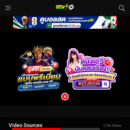
Video Sources
1136 Views