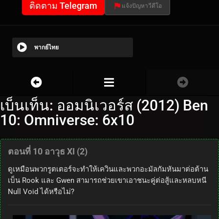
ติดตาม Telegram
แจ้งปัญหาวีดีโอ
พากย์ไทย
เบ็นเท็น: ออมนิเวอร์ส (2012) Ben
10: Omniverse: 6x10
ตอนที่ 10 อาวุธ XI (2)
ดูเหมือนพวกรูตเตอร์จะทำให้เควินและพวกอะมัลกัมหันมาต่อต้าน
เบ็น Rook และ Gwen สามารถช่วยเขาเอาชนะคู่ต่อสู้และหลบหนี
Null Void ได้หรือไม่?