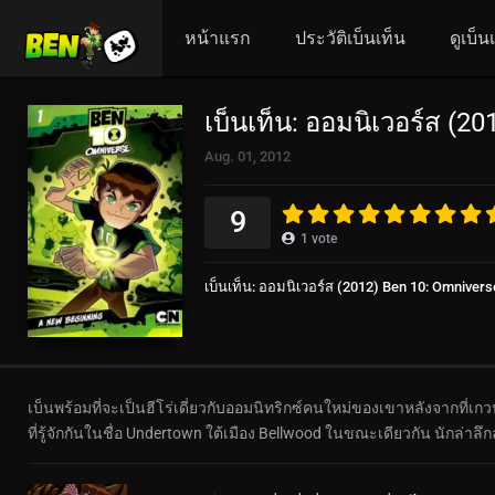
หน้าแรก
ประวัติเบ็นเท็น
ดูเบ็
เบ็นเท็น: ออมนิเวอร์ส (2
Aug. 01, 2012
9
1
vote
เบ็นเท็น: ออมนิเวอร์ส (2012) Ben 10: Omnivers
เบ็นพร้อมที่จะเป็นฮีโร่เดี่ยวกับออมนิทริกซ์คนใหม่ของเขาหลังจากที่เก
ที่รู้จักกันในชื่อ Undertown ใต้เมือง Bellwood ในขณะเดียวกัน นักล่าลึกลับ