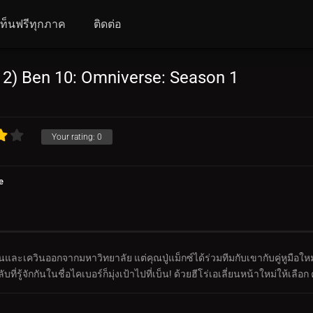
นเท็นฟรีทุกภาค
ติดต่อ
012) Ben 10: Omniverse: Season 1
Your rating:
0
e
วนและเควินออกจากมหาวิทยาลัย แต่คุณปู่แม็กซ์ได้ร่วมทีมกับเขากับคู่หูมือใ
ที่รู้จักกันในชื่อไคเบอร์ก็มุ่งเป้าไปที่เบ็น! ด้วยฮีโร่เอเลี่ยนหน้าใหม่ให้เลือ